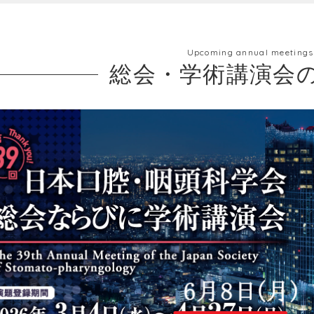
Upcoming annual meetings
総会・学術講演会