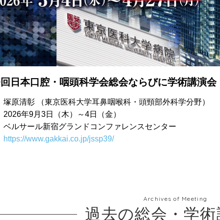
9回日本口腔・咽頭科学会総会ならびに学術講演会
：塚原清彰 （東京医科大学耳鼻咽喉科・頭頸部外科学分野）
：2026年9月3日（木）～4日（金）
：ベルサール新宿グランドコンファレンスセンター
：
https://www.gakkai.co.jp/jssp39/
Archives of Meeting
過去の総会・学術