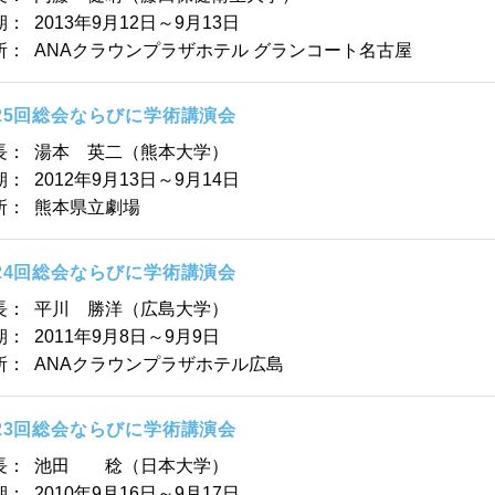
期：
2013年9月12日～9月13日
所：
ANAクラウンプラザホテル グランコート名古屋
25回総会ならびに学術講演会
長：
湯本 英二（熊本大学）
期：
2012年9月13日～9月14日
所：
熊本県立劇場
24回総会ならびに学術講演会
長：
平川 勝洋（広島大学）
期：
2011年9月8日～9月9日
所：
ANAクラウンプラザホテル広島
23回総会ならびに学術講演会
長：
池田 稔（日本大学）
期：
2010年9月16日～9月17日