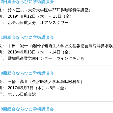
32回総会ならびに学術講演会
長：
鈴木正志（大分大学医学部耳鼻咽喉科学講座）
期：
2019年9月12日（木）～ 13日（金）
所：
ホテル日航大分 オアシスタワー
31回総会ならびに学術講演会
長：
中田 誠一（藤田保健衛生大学坂文種報德會病院耳鼻咽喉
期：
2018年9月13日（木）～14日（金）
所：
愛知県産業労働センター ウインクあいち
30回総会ならびに学術講演会
長：
三輪 高喜（金沢医科大学耳鼻咽喉科学）
期：
2017年9月7日（木）～8日（金）
所：
ホテル日航金沢
29回総会ならびに学術講演会