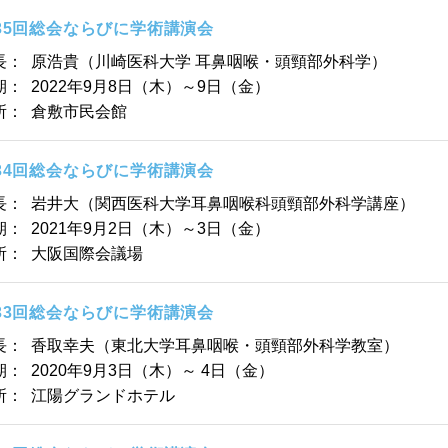
35回総会ならびに学術講演会
長：
原浩貴（川崎医科大学 耳鼻咽喉・頭頸部外科学）
期：
2022年9月8日（木）～9日（金）
所：
倉敷市民会館
34回総会ならびに学術講演会
長：
岩井大（関西医科大学耳鼻咽喉科頭頸部外科学講座）
期：
2021年9月2日（木）～3日（金）
所：
大阪国際会議場
33回総会ならびに学術講演会
長：
香取幸夫（東北大学耳鼻咽喉・頭頸部外科学教室）
期：
2020年9月3日（木）～ 4日（金）
所：
江陽グランドホテル