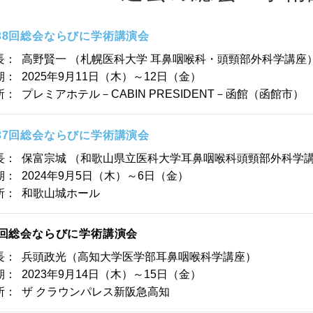
38回総会ならびに学術講演会
長：
高野賢一 （札幌医科大学 耳鼻咽喉科・頭頸部外科学講座
期：
2025年9月11日（木）～12日（金）
所：
プレミアホテル－CABIN PRESIDENT－函館（函館市）
37回総会ならびに学術講演会
長：
保富宗城 （和歌山県立医科大学耳鼻咽喉科頭頸部外科学
期：
2024年9月5日（木）～6日（金）
所：
和歌山城ホール
6回総会ならびに学術講演会
長：
兵頭政光（高知大学医学部耳鼻咽喉科学講座）
期：
2023年9月14日（木）～15日（金）
所：
ザ クラウンパレス新阪急高知