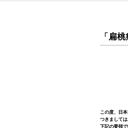
「扁桃
この度、日本
つきましては
下記の要領で