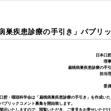
病巣疾患診療の手引き」パブリ
日本口
理
扁桃病巣疾患診療の手
担当
委
口腔・咽頭科学会は「扁桃病巣疾患診療の手引き」を作成いた
パブリックコメント募集を開始致します。
開示いたしますので、閲覧いただき、ご意見をお寄せいただけ