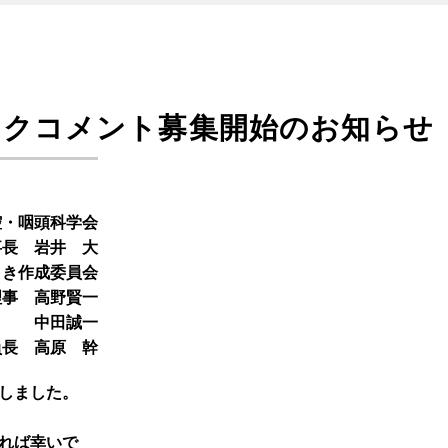
ックコメント募集開始のお知らせ
腔・咽頭科学会
事長 岩井 大
引き作成委員会
理事 高野賢一
中田誠一
員長 高原 幹
しました。
れば幸いで